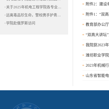
附件2：建设
·
关于2025年机电工程学院各专业…
附件1：“双
·
远离毒品珍生命，警校携手护青…
·
学院赴俄罗斯访问
教育部办公厅
“双高大讲坛
我院获202
潍坊职业学院
2023年机
山东省智能电